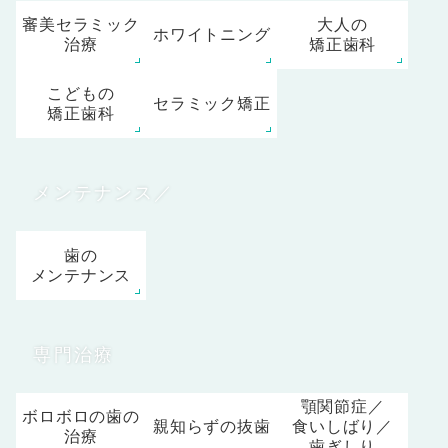
する治療
審美セラミック
大人の
ホワイトニング
治療
矯正歯科
こどもの
セラミック矯正
矯正歯科
メンテナンス／
予防
歯の
メンテナンス
専門治療
顎関節症／
ボロボロの歯の
親知らずの抜歯
食いしばり／
治療
歯ぎしり