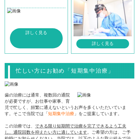
詳しく見る
詳しく見る
忙しい方にお勧め「短期集中治療」
歯の治療には通常、複数回の通院
が必要ですが、お仕事や家事、育
児で忙しく、頻繁に通えないというお声を多くいただいていま
す。そこで当院では「
短期集中治療
」をご提案しています。
この治療では、
できる限り短期間で治療を完了できるよう工夫
し、通院回数を抑えたい方に適しています
。ご希望の方は、ご予
約時にお知らせください。当院では、以下のような取り組みで治