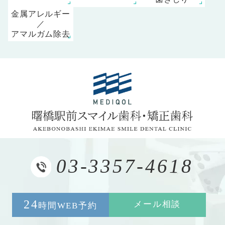
金属アレルギー
／
アマルガム除去
03-3357-4618
24
メール相談
時間WEB予約