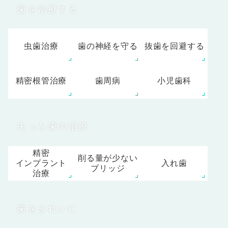
歯を治療する
虫歯治療
歯の神経を守る
抜歯を回避する
精密根管治療
歯周病
小児歯科
失った歯の治療
精密
削る量が少ない
インプラント
入れ歯
ブリッジ
治療
歯をきれいに