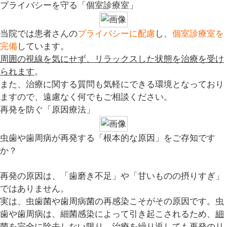
プライバシーを守る「個室診療室」
当院では患者さんの
プライバシーに配慮
し、
個室診療室を
完備
しています。
周囲の視線を気にせず、リラックスした状態を治療を受け
られます
。
また、治療に関する質問も気軽にできる環境となっており
ますので、遠慮なく何でもご相談ください。
再発を防ぐ「原因療法」
虫歯や歯周病が再発する「根本的な原因」をご存知です
か？
再発の原因は、「歯磨き不足」や「甘いものの摂りすぎ」
ではありません。
実は、
虫歯菌や歯周病菌の再感染こそがその原因
です。虫
歯や歯周病は、細菌感染によって引き起こされるため、
細
菌を完全に除去しない限り、治療を繰り返しても再発のリ