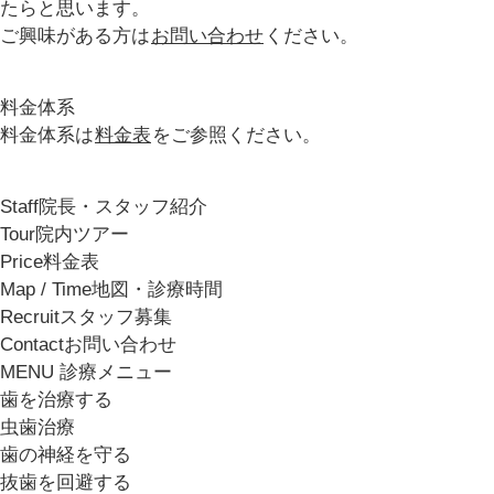
たらと思います。
ご興味がある方は
お問い合わせ
ください。
料金体系
料金体系は
料金表
をご参照ください。
Staff
院長・スタッフ紹介
Tour
院内ツアー
Price
料金表
Map / Time
地図・診療時間
Recruit
スタッフ募集
Contact
お問い合わせ
MENU
診療メニュー
歯を治療する
虫歯治療
歯の神経を守る
抜歯を回避する