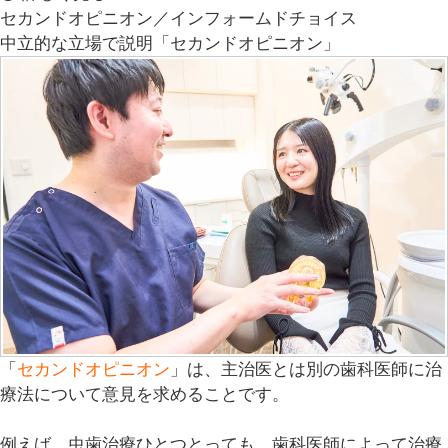
セカンドオピニオン／インフォームドチョイス
中立的な立場で説明「セカンドオピニオン」
「
セカンドオピニオン
」は、主治医とは別の歯科医師に治
療法について意見を求めることです。
例えば、虫歯治療ひとつとっても、
歯科医師によって治療