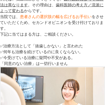
法は異なります
。その理由は、
歯科医師の考え方／流派に
よって変わる
からです。
当院では、
患者さんの選択肢の幅を広げるお手伝い
をさせ
ていただくため、セカンドオピニオンを受け付けておりま
す。
下記に当てはまる方は、ご相談ください。
✅治療方法として「抜歯しかない」と言われた
✅何年も治療を続けているのに良くならない。
✅今受けている治療に疑問や不安がある。
「同意のない治療」は一切行いません