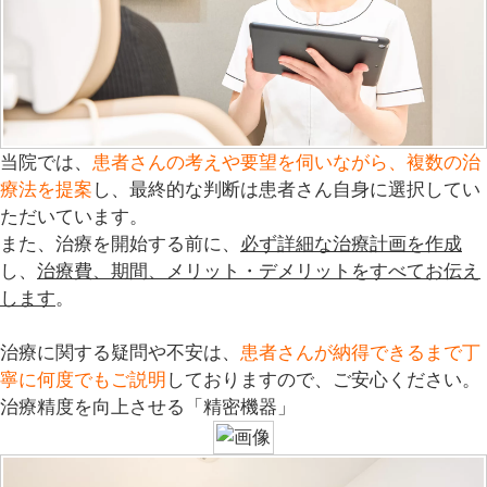
当院では、
患者さんの考えや要望を伺いながら、複数の治
療法を提案
し、最終的な判断は患者さん自身に選択してい
ただいています。
また、治療を開始する前に、
必ず詳細な治療計画を作成
し、
治療費、期間、メリット・デメリットをすべてお伝え
します
。
治療に関する疑問や不安は、
患者さんが納得できるまで丁
寧に何度でもご説明
しておりますので、ご安心ください。
治療精度を向上させる「精密機器」