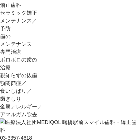
矯正歯科
セラミック矯正
メンテナンス／
予防
歯の
メンテナンス
専門治療
ボロボロの歯の
治療
親知らずの抜歯
顎関節症／
食いしばり／
歯ぎしり
金属アレルギー／
アマルガム除去
03-3357-4618