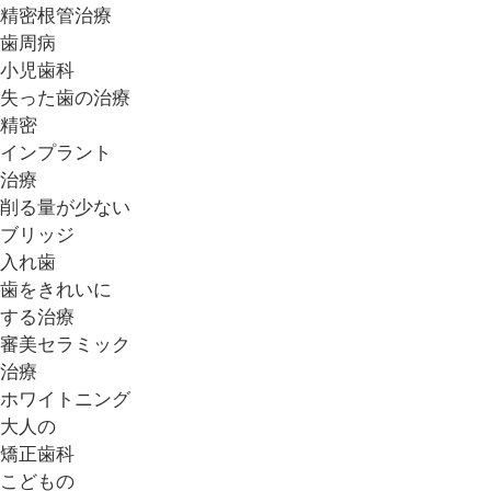
精密根管治療
歯周病
小児歯科
失った歯の治療
精密
インプラント
治療
削る量が少ない
ブリッジ
入れ歯
歯をきれいに
する治療
審美セラミック
治療
ホワイトニング
大人の
矯正歯科
こどもの